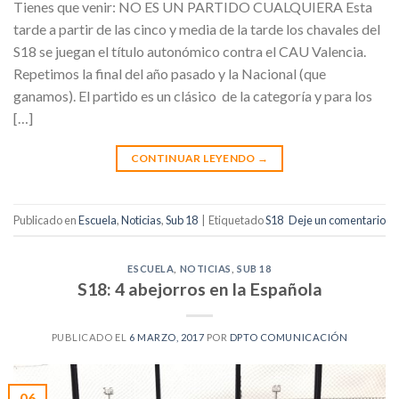
Tienes que venir: NO ES UN PARTIDO CUALQUIERA Esta
tarde a partir de las cinco y media de la tarde los chavales del
S18 se juegan el título autonómico contra el CAU Valencia.
Repetimos la final del año pasado y la Nacional (que
ganamos). El partido es un clásico de la categoría y para los
[…]
CONTINUAR LEYENDO
→
Publicado en
Escuela
,
Noticias
,
Sub 18
|
Etiquetado
S18
Deje un comentario
ESCUELA
,
NOTICIAS
,
SUB 18
S18: 4 abejorros en la Española
PUBLICADO EL
6 MARZO, 2017
POR
DPTO COMUNICACIÓN
06