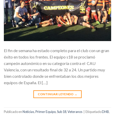
El fin de semana ha estado completo para el club con un gran
éxito en todos los frentes. El equipo s18 se proclamó
campeón autonómico en su categoría contra el CAU
Valencia, con un resultado final de 32 a 24. Un partido muy
bien controlado donde se enfrentaban los dos mejores
equipos de España. El […]
CONTINUAR LEYENDO
→
Publicado en
Noticias
,
Primer Equipo
,
Sub 18
,
Veteranos
|
Etiquetado
DHB
,