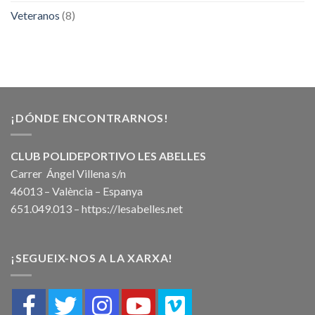
Veteranos
(8)
¡DÓNDE ENCONTRARNOS!
CLUB POLIDEPORTIVO LES ABELLES
Carrer Ángel Villena s/n
46013 – València – Espanya
651.049.013 –
https://lesabelles.net
¡SEGUEIX-NOS A LA XARXA!