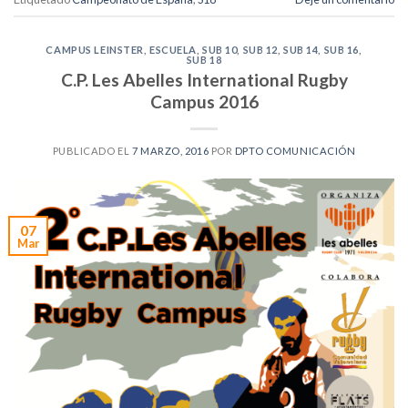
CAMPUS LEINSTER
,
ESCUELA
,
SUB 10
,
SUB 12
,
SUB 14
,
SUB 16
,
SUB 18
C.P. Les Abelles International Rugby
Campus 2016
PUBLICADO EL
7 MARZO, 2016
POR
DPTO COMUNICACIÓN
07
Mar