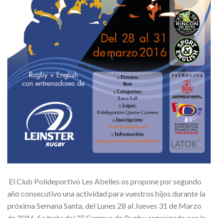
El Club Polideportivo Les Abelles os propone por segundo
año consecutivo una actividad para vuestros hijos durante la
próxima Semana Santa, del Lunes 28 al Jueves 31 de Marzo
de 2016. Se trata del 2º Campus de Rugby organizado por la