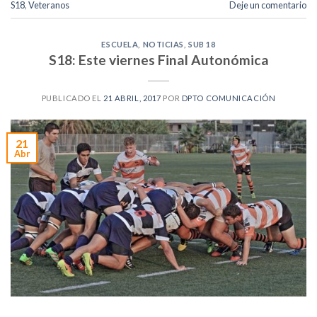
S18
,
Veteranos
Deje un comentario
ESCUELA
,
NOTICIAS
,
SUB 18
S18: Este viernes Final Autonómica
PUBLICADO EL
21 ABRIL, 2017
POR
DPTO COMUNICACIÓN
21
Abr