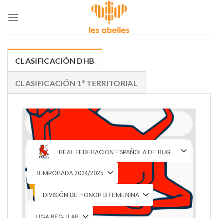
Skip
to
content
CLASIFICACIÓN DHB
CLASIFICACIÓN 1ª TERRITORIAL