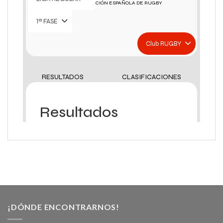
¡DÓNDE ENCONTRARNOS!