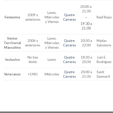
20:00 a
21:30
Lunes,
2009 y
Quatre
–
Femenino
Miércoles
Raúl Rojas
anteriores
Carreres
y Viernes
19:30 a
21:00
Sénior
Lunes,
2006 y
Quatre
20:30 a
Matías
Territorial
Miércoles
anteriores
Carreres
22:00
Salvatore
Masculino
y Viernes
No hay
Quatre
18:30 a
Luis E.
Inclusivo
Lunes
límite
Carreres
20:30
Rodriguez
Quatre
20:00 a
Santi
Veteranos
+1981
Miércoles
Carreres
21:30
Sanmartí