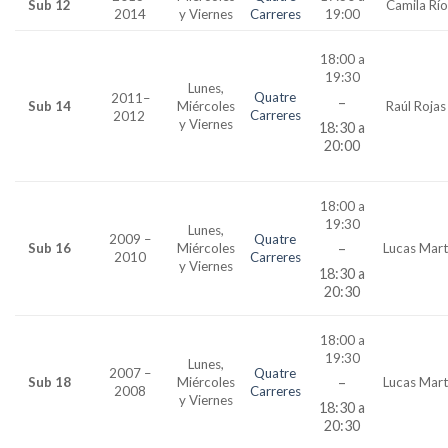
Sub 12
Camila Río
2014
y Viernes
Carreres
19:00
18:00 a
19:30
Lunes,
Quatre
2011
–
–
Sub 14
Miércoles
Raúl Rojas
Carreres
2012
y Viernes
18:30 a
20:00
18:00 a
19:30
Lunes,
2009 –
Quatre
–
Sub 16
Miércoles
Lucas Mart
2010
Carreres
y Viernes
18:30 a
20:30
18:00 a
19:30
Lunes,
2007 –
Quatre
–
Sub 18
Miércoles
Lucas Mart
2008
Carreres
y Viernes
18:30 a
20:30