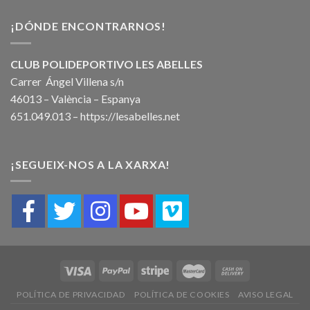
¡DÓNDE ENCONTRARNOS!
CLUB POLIDEPORTIVO LES ABELLES
Carrer Ángel Villena s/n
46013 – València – Espanya
651.049.013 –
https://lesabelles.net
¡SEGUEIX-NOS A LA XARXA!
POLÍTICA DE PRIVACIDAD
POLÍTICA DE COOKIES
AVISO LEGAL