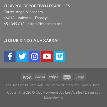
CLUB POLIDEPORTIVO LES ABELLES
Carrer Ángel Villena s/n
46013 – València – Espanya
651.049.013 –
https://lesabelles.net
¡SEGUEIX-NOS A LA XARXA!
POLÍTICA DE PRIVACIDAD
POLÍTICA DE COOKIES
AVISO LEGAL
Copyright 2026 © Club Polideportivo Les Abelles | Design by
MatchReady