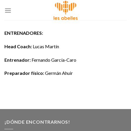
Skip
to
content
ENTRENADORES:
Head Coach:
Lucas Martín
Entrenador:
Fernando García-Caro
Preparador físico:
Germán Ahuir
¡DÓNDE ENCONTRARNOS!