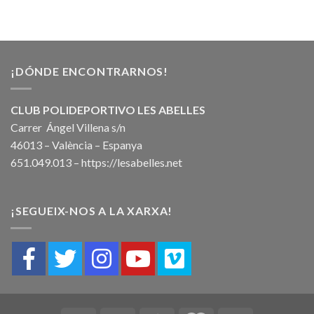
¡DÓNDE ENCONTRARNOS!
CLUB POLIDEPORTIVO LES ABELLES
Carrer Ángel Villena s/n
46013 – València – Espanya
651.049.013 –
https://lesabelles.net
¡SEGUEIX-NOS A LA XARXA!