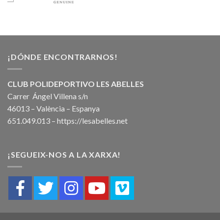
¡DÓNDE ENCONTRARNOS!
CLUB POLIDEPORTIVO LES ABELLES
Carrer Ángel Villena s/n
46013 – València – Espanya
651.049.013 –
https://lesabelles.net
¡SEGUEIX-NOS A LA XARXA!