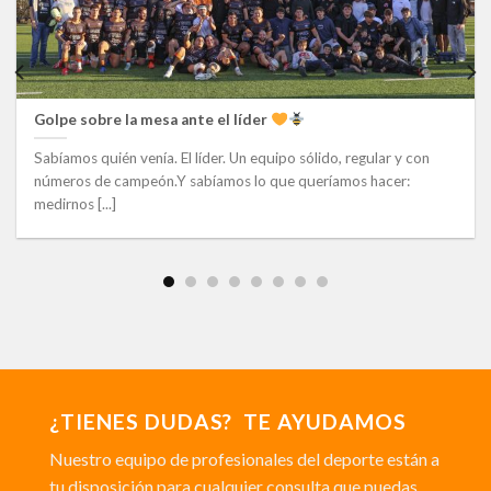
Golpe sobre la mesa ante el líder
Sabíamos quién venía. El líder. Un equipo sólido, regular y con
números de campeón.Y sabíamos lo que queríamos hacer:
medirnos [...]
¿TIENES DUDAS? TE AYUDAMOS
Nuestro equipo de profesionales del deporte están a
tu disposición para cualquier consulta que puedas