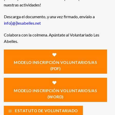
nuestras actividades!
Descarga el documento, y una vez firmado, envíalo a
info[@]lesabelles.net
Colabora con la colmena. Apúntate al Voluntariado Les
Abelles.
MODELO INSCRIPCIÓN VOLUNTARIOS/AS
(PDF)
MODELO INSCRIPCIÓN VOLUNTARIOS/AS
(WORD)
ESTATUTO DE VOLUNTARIADO