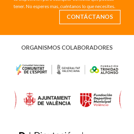
tener. No esperes mas, cuéntanos lo que necesites.
CONTÁCTANOS
ORGANISMOS COLABORADORES