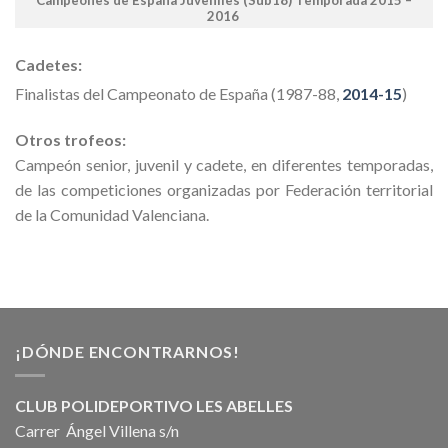
Campeones de España Juveniles (Sub18) Temporada 2015 –
2016
Cadetes:
Finalistas del Campeonato de España (1987-88,
2014-15
)
Otros trofeos:
Campeón senior, juvenil y cadete, en diferentes temporadas,
de las competiciones organizadas por Federación territorial
de la Comunidad Valenciana.
¡DÓNDE ENCONTRARNOS!
CLUB POLIDEPORTIVO LES ABELLES
Carrer Ángel Villena s/n