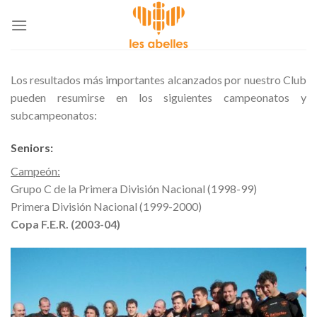
Skip
to
content
Los resultados más importantes alcanzados por nuestro Club
pueden resumirse en los siguientes campeonatos y
subcampeonatos:
Seniors
:
Campeón:
Grupo C de la Primera División Nacional (1998-99)
Primera División Nacional (1999-2000)
Copa F.E.R. (2003-04)