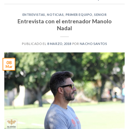
ENTREVISTAS
,
NOTICIAS
,
PRIMER EQUIPO
,
SENIOR
Entrevista con el entrenador Manolo
Nadal
PUBLICADO EL
8 MARZO, 2018
POR
NACHO SANTOS
08
Mar