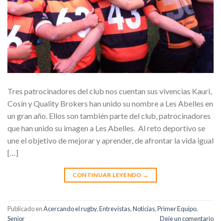
Tres patrocinadores del club nos cuentan sus vivencias Kauri,
Cosín y Quality Brokers han unido su nombre a Les Abelles en
un gran año. Ellos son también parte del club, patrocinadores
que han unido su imagen a Les Abelles. Al reto deportivo se
une el objetivo de mejorar y aprender, de afrontar la vida igual
[…]
CONTINUAR LEYENDO
→
Publicado en
Acercando el rugby
,
Entrevistas
,
Noticias
,
Primer Equipo
,
Senior
Deje un comentario