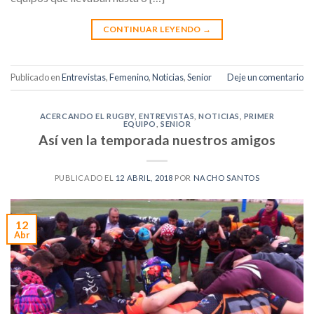
CONTINUAR LEYENDO
→
Publicado en
Entrevistas
,
Femenino
,
Noticias
,
Senior
Deje un comentario
ACERCANDO EL RUGBY
,
ENTREVISTAS
,
NOTICIAS
,
PRIMER
EQUIPO
,
SENIOR
Así ven la temporada nuestros amigos
PUBLICADO EL
12 ABRIL, 2018
POR
NACHO SANTOS
12
Abr