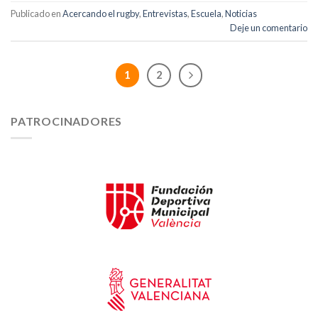
Publicado en
Acercando el rugby
,
Entrevistas
,
Escuela
,
Noticias
Deje un comentario
1
2
PATROCINADORES