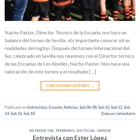
Nacho Pastor, Director Técnico de la Escuela, nos hace un
balance del torneo de Sevilla. «Es importante conocer otras
realidades del rugby» Después del torneo Internacional del
Sur, celebrado en Sevilla nos reunimos con el Director técnico
de las Escuelas de Les Abelles, Nacho Pastor. Nos hace una
valoración de este torneo y el resultado […]
CONTINUAR LEYENDO
→
Publicado en
Entrevistas
,
Escuela
,
Noticias
,
Sub 06-08
,
Sub 10
,
Sub 12
,
Sub
14
,
Sub 16
,
Sub 18
Deje un comentario
ENTREVISTAS
,
FEMENINO
,
NOTICIAS
,
SENIOR
Entrevista con Ester López