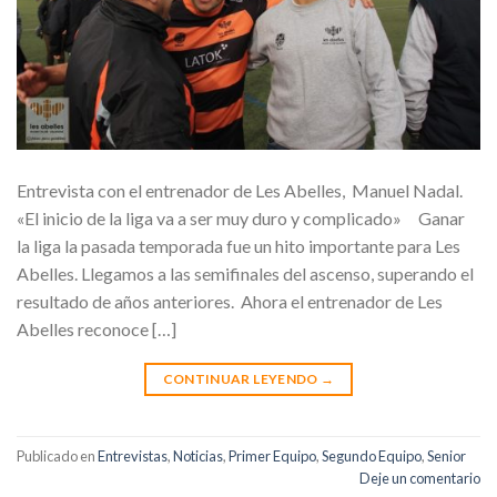
Entrevista con el entrenador de Les Abelles, Manuel Nadal.
«El inicio de la liga va a ser muy duro y complicado» Ganar
la liga la pasada temporada fue un hito importante para Les
Abelles. Llegamos a las semifinales del ascenso, superando el
resultado de años anteriores. Ahora el entrenador de Les
Abelles reconoce […]
CONTINUAR LEYENDO
→
Publicado en
Entrevistas
,
Noticias
,
Primer Equipo
,
Segundo Equipo
,
Senior
Deje un comentario