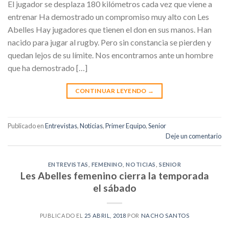
El jugador se desplaza 180 kilómetros cada vez que viene a
entrenar Ha demostrado un compromiso muy alto con Les
Abelles Hay jugadores que tienen el don en sus manos. Han
nacido para jugar al rugby. Pero sin constancia se pierden y
quedan lejos de su límite. Nos encontramos ante un hombre
que ha demostrado […]
CONTINUAR LEYENDO
→
Publicado en
Entrevistas
,
Noticias
,
Primer Equipo
,
Senior
Deje un comentario
ENTREVISTAS
,
FEMENINO
,
NOTICIAS
,
SENIOR
Les Abelles femenino cierra la temporada
el sábado
PUBLICADO EL
25 ABRIL, 2018
POR
NACHO SANTOS