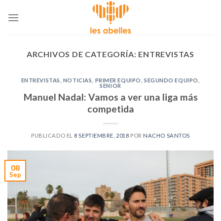
Skip
to
content
ARCHIVOS DE CATEGORÍA:
ENTREVISTAS
ENTREVISTAS
,
NOTICIAS
,
PRIMER EQUIPO
,
SEGUNDO EQUIPO
,
SENIOR
Manuel Nadal: Vamos a ver una liga más
competida
PUBLICADO EL
8 SEPTIEMBRE, 2018
POR
NACHO SANTOS
08
Sep