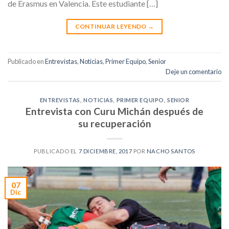
de Erasmus en Valencia. Este estudiante […]
CONTINUAR LEYENDO
→
Publicado en
Entrevistas
,
Noticias
,
Primer Equipo
,
Senior
Deje un comentario
ENTREVISTAS
,
NOTICIAS
,
PRIMER EQUIPO
,
SENIOR
Entrevista con Curu Michán después de
su recuperación
PUBLICADO EL
7 DICIEMBRE, 2017
POR
NACHO SANTOS
07
Dic