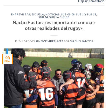
Deje un comentario
ENTREVISTAS
,
ESCUELA
,
NOTICIAS
,
SUB 06-08
,
SUB 10
,
SUB 12
,
SUB 14
,
SUB 16
,
SUB 18
Nacho Pastor: «es importante conocer
otras realidades del rugby».
PUBLICADO EL
8 NOVIEMBRE, 2017
POR
NACHO SANTOS
08
Nov