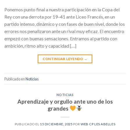
Ponemos punto final a nuestra participación en la Copa del
Rey con una derrota por 19–41 ante Liceo Francés, en un
partido intenso, dinámico y con fases de buen nivel, donde los
errores nos penalizaron ante un rival muy eficaz. El encuentro
empezó con buenas sensaciones. Entramos al partido con
ambición, ritmo alto y capacidad […]
CONTINUAR LEYENDO
→
Publicado en
Noticias
NOTICIAS
Aprendizaje y orgullo ante uno de los
grandes
PUBLICADO EL
15 DICIEMBRE, 2025
POR
WEB CP LES ABELLES