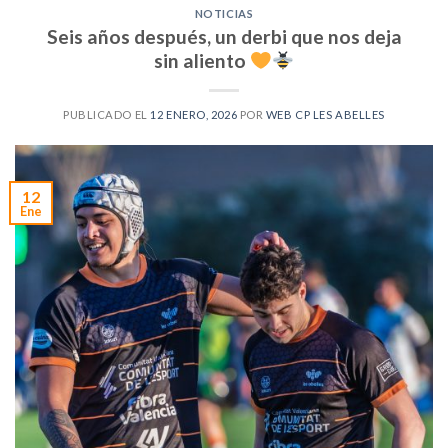
NOTICIAS
Seis años después, un derbi que nos deja
sin aliento
PUBLICADO EL
12 ENERO, 2026
POR
WEB CP LES ABELLES
12
Ene