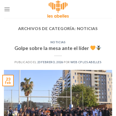
Skip
to
content
ARCHIVOS DE CATEGORÍA:
NOTICIAS
NOTICIAS
Golpe sobre la mesa ante el líder
PUBLICADO EL
23 FEBRERO, 2026
POR
WEB CP LES ABELLES
23
Feb