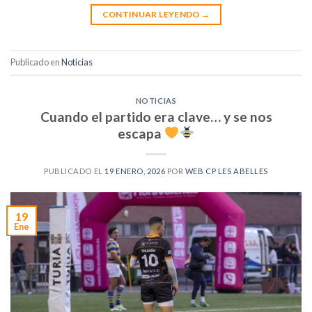
CONTINUAR LEYENDO
→
Publicado en
Noticias
NOTICIAS
Cuando el partido era clave… y se nos
escapa
PUBLICADO EL
19 ENERO, 2026
POR
WEB CP LES ABELLES
19
Ene