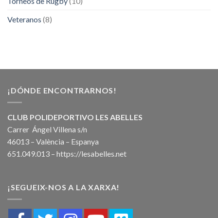
Torneos de Rugby
(10)
Veteranos
(8)
¡DÓNDE ENCONTRARNOS!
CLUB POLIDEPORTIVO LES ABELLES
Carrer Ángel Villena s/n
46013 – València – Espanya
651.049.013 –
https://lesabelles.net
¡SEGUEIX-NOS A LA XARXA!