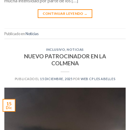
mucha intensidad por parte de los […]
CONTINUAR LEYENDO
→
Publicado en
Noticias
INCLUSIVO
,
NOTICIAS
NUEVO PATROCINADOR EN LA
COLMENA
PUBLICADO EL
15 DICIEMBRE, 2025
POR
WEB CP LES ABELLES
15
Dic