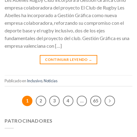
empresa colaboradora del proyecto El Club de Rugby Les
Abelles ha incorporado a Gestión Gráfica como nueva
empresa colaboradora, reforzando su compromiso con el
deporte base y el rugby inclusivo, dos de los ejes
fundamentales del proyecto del club. Gestión Gráfica es una
empresa valenciana con […]
CONTINUAR LEYENDO
→
Publicado en
Inclusivo
,
Noticias
1
2
3
4
…
65
PATROCINADORES