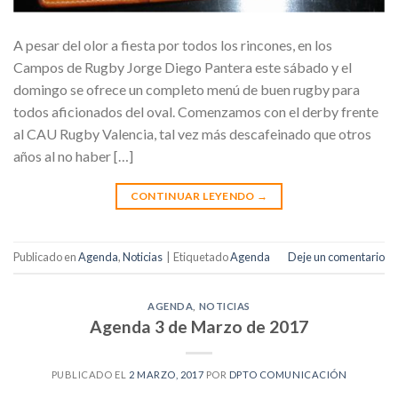
A pesar del olor a fiesta por todos los rincones, en los
Campos de Rugby Jorge Diego Pantera este sábado y el
domingo se ofrece un completo menú de buen rugby para
todos aficionados del oval. Comenzamos con el derby frente
al CAU Rugby Valencia, tal vez más descafeinado que otros
años al no haber […]
CONTINUAR LEYENDO
→
Publicado en
Agenda
,
Noticias
|
Etiquetado
Agenda
Deje un comentario
AGENDA
,
NOTICIAS
Agenda 3 de Marzo de 2017
PUBLICADO EL
2 MARZO, 2017
POR
DPTO COMUNICACIÓN