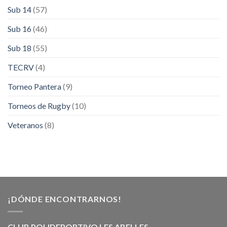
Sub 14
(57)
Sub 16
(46)
Sub 18
(55)
TECRV
(4)
Torneo Pantera
(9)
Torneos de Rugby
(10)
Veteranos
(8)
¡DÓNDE ENCONTRARNOS!
CLUB POLIDEPORTIVO LES ABELLES