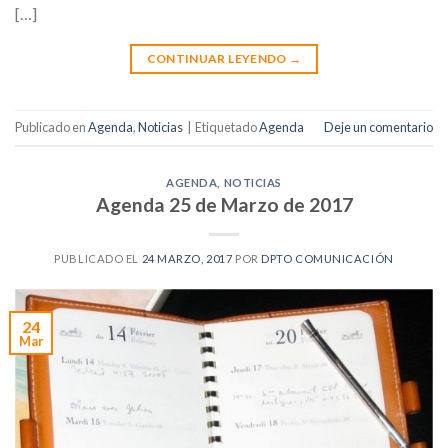
[…]
CONTINUAR LEYENDO
→
Publicado en
Agenda
,
Noticias
|
Etiquetado
Agenda
Deje un comentario
AGENDA
,
NOTICIAS
Agenda 25 de Marzo de 2017
PUBLICADO EL
24 MARZO, 2017
POR
DPTO COMUNICACIÓN
24
Mar