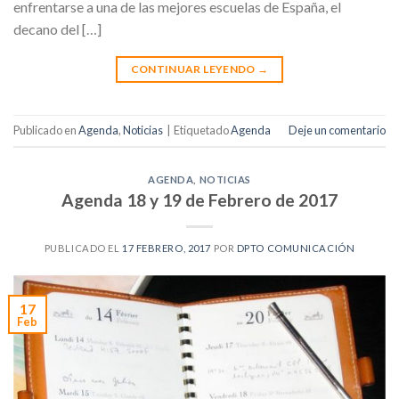
enfrentarse a una de las mejores escuelas de España, el
decano del […]
CONTINUAR LEYENDO
→
Publicado en
Agenda
,
Noticias
|
Etiquetado
Agenda
Deje un comentario
AGENDA
,
NOTICIAS
Agenda 18 y 19 de Febrero de 2017
PUBLICADO EL
17 FEBRERO, 2017
POR
DPTO COMUNICACIÓN
17
Feb