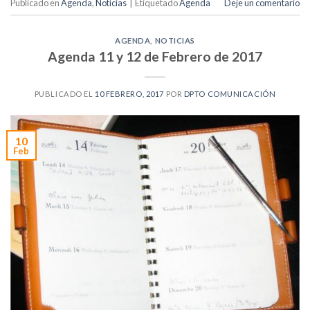
Publicado en
Agenda
,
Noticias
|
Etiquetado
Agenda
Deje un comentario
AGENDA
,
NOTICIAS
Agenda 11 y 12 de Febrero de 2017
PUBLICADO EL
10 FEBRERO, 2017
POR
DPTO COMUNICACIÓN
10
Feb