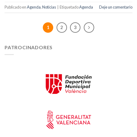
Publicado en
Agenda
,
Noticias
|
Etiquetado
Agenda
Deje un comentario
1
2
3
PATROCINADORES