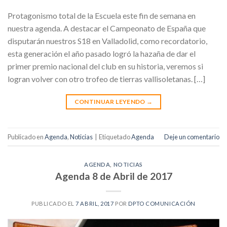
Protagonismo total de la Escuela este fin de semana en
nuestra agenda. A destacar el Campeonato de España que
disputarán nuestros S18 en Valladolid, como recordatorio,
esta generación el año pasado logró la hazaña de dar el
primer premio nacional del club en su historia, veremos si
logran volver con otro trofeo de tierras vallisoletanas. […]
CONTINUAR LEYENDO
→
Publicado en
Agenda
,
Noticias
|
Etiquetado
Agenda
Deje un comentario
AGENDA
,
NOTICIAS
Agenda 8 de Abril de 2017
PUBLICADO EL
7 ABRIL, 2017
POR
DPTO COMUNICACIÓN