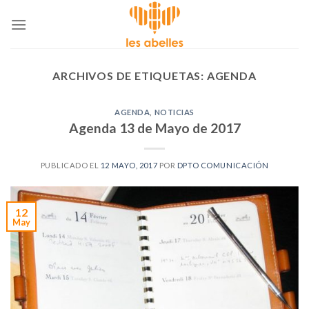
Skip
to
content
ARCHIVOS DE ETIQUETAS:
AGENDA
AGENDA
,
NOTICIAS
Agenda 13 de Mayo de 2017
PUBLICADO EL
12 MAYO, 2017
POR
DPTO COMUNICACIÓN
12
May