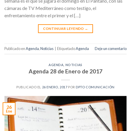
semana es el que se jugará el domingo en El Pantano, con las
cámaras de TV Mediterráneo como testigo, el
enfrentamiento entre el primer y el […]
CONTINUAR LEYENDO
→
Publicado en
Agenda
,
Noticias
|
Etiquetado
Agenda
Deje un comentario
AGENDA
,
NOTICIAS
Agenda 28 de Enero de 2017
PUBLICADO EL
26 ENERO, 2017
POR
DPTO COMUNICACIÓN
26
Ene