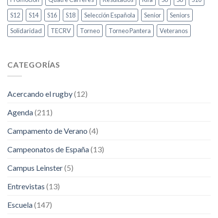
S12
S14
S16
S18
Selección Española
Senior
Seniors
Solidaridad
TECRV
Torneo
Torneo Pantera
Veteranos
CATEGORÍAS
Acercando el rugby
(12)
Agenda
(211)
Campamento de Verano
(4)
Campeonatos de España
(13)
Campus Leinster
(5)
Entrevistas
(13)
Escuela
(147)