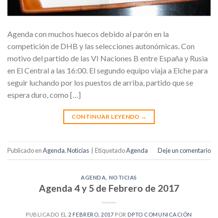
Agenda con muchos huecos debido al parón en la
competición de DHB y las selecciones autonómicas. Con
motivo del partido de las VI Naciones B entre España y Rusia
en El Central a las 16:00. El segundo equipo viaja a Elche para
seguir luchando por los puestos de arriba, partido que se
espera duro, como […]
CONTINUAR LEYENDO
→
Publicado en
Agenda
,
Noticias
|
Etiquetado
Agenda
Deje un comentario
AGENDA
,
NOTICIAS
Agenda 4 y 5 de Febrero de 2017
PUBLICADO EL
2 FEBRERO, 2017
POR
DPTO COMUNICACIÓN