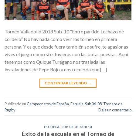
Torneo Valladolid 2018 Sub-10 “Entre partido Lechazo de
cordero” No hay nada como vivir los torneo en primera
persona. Y es que desde fuera también se sufre, te apasionas
vives el juego como si estuvieras con las botas puestas. Aqui
tenemos como Quique Turégano nos traslada las
instalaciones de Pepe Rojo y nos recuerda que […]
CONTINUAR LEYENDO
→
Publicado en
Campeonatos de España
,
Escuela
,
Sub 06-08
,
Torneos de
Rugby
Deje un comentario
ESCUELA
,
SUB 06-08
,
SUB 14
Éxito de la escuela en el Torneo de