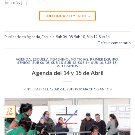
los más […]
CONTINUAR LEYENDO
→
Publicado en
Agenda
,
Escuela
,
Sub 06-08
,
Sub 10
,
Sub 12
,
Sub 14
Deje un comentario
AGENDA
,
ESCUELA
,
FEMENINO
,
NOTICIAS
,
PRIMER EQUIPO
,
SENIOR
,
SUB 06-08
,
SUB 10
,
SUB 12
,
SUB 14
,
SUB 16
,
SUB 18
,
VETERANOS
Agenda del 14 y 15 de Abril
PUBLICADO EL
12 ABRIL, 2018
POR
NACHO SANTOS
12
Abr