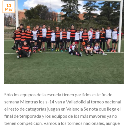
11
May
Sólo los equipos de la escuela tienen partidos este fin de
semana Mientras los s-14 van a Valladolid al torneo nacional
el resto de categorías juegan en Valencia Se nota que llega el
final de temporada y los equipos de los más mayores ya no
tienen competicion. Vamos a los torneos nacionales, aunque