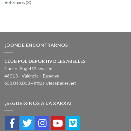
Veteranos
(8)
¡DÓNDE ENCONTRARNOS!
CLUB POLIDEPORTIVO LES ABELLES
Carrer Ángel Villena s/n
46013 – València – Espanya
651.049.013 –
https://lesabelles.net
¡SEGUEIX-NOS A LA XARXA!