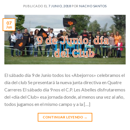
PUBLICADO EL
7 JUNIO, 2018
POR
NACHO SANTOS
07
Jun
El sábado día 9 de Junio todos los «Abejorros» celebramos el
día del club Se presentará la nueva junta directiva en Quatre
Carreres El sábado día 9 nos el C.P. Les Abelles disfrutaremos
del «día del Club» esa jornada donde, al menos una vez al año,
todos jugamos en el mismo campo y a la […]
CONTINUAR LEYENDO
→