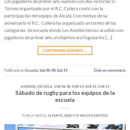
Los jugadores de primer año vuelven con dos victorias El
Torneo organizado por el R.C. Cullera contó con la
participación del equipo de Alcalá. Con motivo de su
aniversario el R.C. Cullera ha organizado un torneo de las
categorías de escuela donde Les Abelles hemos acudido con
jugadores de primer año. el objetivo era foguearlos […]
CONTINUAR LEYENDO
→
Publicado en
Escuela
,
Sub 06-08
,
Sub 14
Deje un comentario
AGENDA
,
ESCUELA
,
SUB 06-08
,
SUB 10
,
SUB 12
,
SUB 14
Sábado de rugby para los equipos de la
escuela
PUBLICADO EL
11 MAYO, 2018
POR
NACHO SANTOS