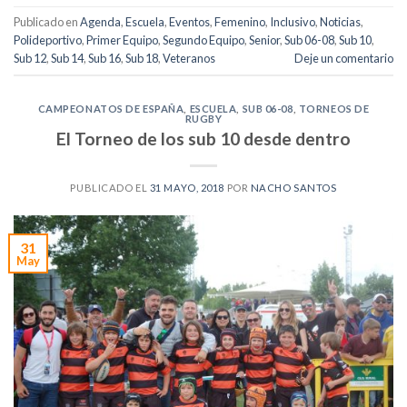
Publicado en
Agenda
,
Escuela
,
Eventos
,
Femenino
,
Inclusivo
,
Noticias
,
Polideportivo
,
Primer Equipo
,
Segundo Equipo
,
Senior
,
Sub 06-08
,
Sub 10
,
Sub 12
,
Sub 14
,
Sub 16
,
Sub 18
,
Veteranos
Deje un comentario
CAMPEONATOS DE ESPAÑA
,
ESCUELA
,
SUB 06-08
,
TORNEOS DE
RUGBY
El Torneo de los sub 10 desde dentro
PUBLICADO EL
31 MAYO, 2018
POR
NACHO SANTOS
31
May