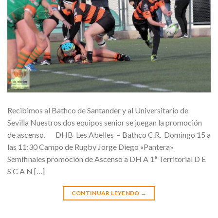
Recibimos al Bathco de Santander y al Universitario de
Sevilla Nuestros dos equipos senior se juegan la promoción
de ascenso. DHB Les Abelles – Bathco C.R. Domingo 15 a
las 11:30 Campo de Rugby Jorge Diego «Pantera»
Semifinales promoción de Ascenso a DH A 1ª Territorial D E
S C A N […]
CONTINUAR LEYENDO
→