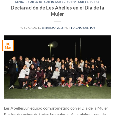
SENIOR
,
SUB 06-08
,
SUB 10
,
SUB 12
,
SUB 14
,
SUB 16
,
SUB 18
Declaración de Les Abelles en el Día de la
Mujer
PUBLICADO EL
8 MARZO, 2018
POR
NACHO SANTOS
08
Mar
Les Abelles, un equipo comprometido con el Día de la Mujer
Por los derechos de todas las mujeres. Ayer vivimos uno de