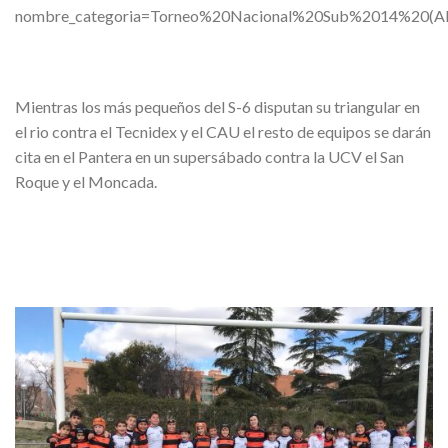
nombre_categoria=Torneo%20Nacional%20Sub%2014%20(Ale
Mientras los más pequeños del S-6 disputan su triangular en
el rio contra el Tecnidex y el CAU el resto de equipos se darán
cita en el Pantera en un supersábado contra la UCV el San
Roque y el Moncada.