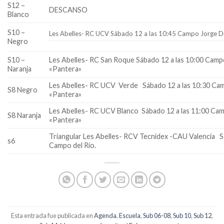
S12 –
DESCANSO
Blanco
S10 –
Les Abelles- RC UCV Sábado 12 a las 10:45 Campo Jorge D
Negro
S10 –
Les Abelles- RC San Roque Sábado 12 a las 10:00 Cam
Naranja
«Pantera»
Les Abelles- RC UCV Verde Sábado 12 a las 10:30 Ca
S8 Negro
«Pantera»
Les Abelles- RC UCV Blanco Sábado 12 a las 11:00 Ca
S8 Naranja
«Pantera»
Triangular Les Abelles- RCV Tecnidex -CAU Valencia S
s6
Campo del Río.
Esta entrada fue publicada en
Agenda
,
Escuela
,
Sub 06-08
,
Sub 10
,
Sub 12
,