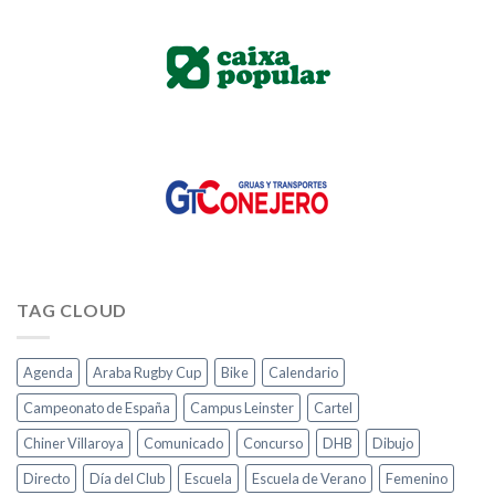
TAG CLOUD
Agenda
Araba Rugby Cup
Bike
Calendario
Campeonato de España
Campus Leinster
Cartel
Chiner Villaroya
Comunicado
Concurso
DHB
Dibujo
Directo
Día del Club
Escuela
Escuela de Verano
Femenino