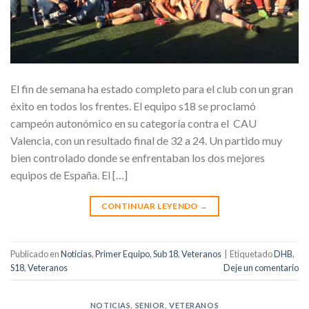
El fin de semana ha estado completo para el club con un gran
éxito en todos los frentes. El equipo s18 se proclamó
campeón autonómico en su categoría contra el CAU
Valencia, con un resultado final de 32 a 24. Un partido muy
bien controlado donde se enfrentaban los dos mejores
equipos de España. El […]
CONTINUAR LEYENDO
→
Publicado en
Noticias
,
Primer Equipo
,
Sub 18
,
Veteranos
|
Etiquetado
DHB
,
S18
,
Veteranos
Deje un comentario
NOTICIAS
,
SENIOR
,
VETERANOS