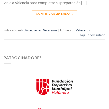
viaja a Valencia para completar su preparación […]
CONTINUAR LEYENDO
→
Publicado en
Noticias
,
Senior
,
Veteranos
|
Etiquetado
Veteranos
Deje un comentario
PATROCINADORES