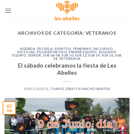
Skip
to
content
ARCHIVOS DE CATEGORÍA:
VETERANOS
AGENDA
,
ESCUELA
,
EVENTOS
,
FEMENINO
,
INCLUSIVO
,
NOTICIAS
,
POLIDEPORTIVO
,
PRIMER EQUIPO
,
SEGUNDO
EQUIPO
,
SENIOR
,
SUB 06-08
,
SUB 10
,
SUB 12
,
SUB 14
,
SUB 16
,
SUB
18
,
VETERANOS
El sábado celebramos la fiesta de Les
Abelles
PUBLICADO EL
7 JUNIO, 2018
POR
NACHO SANTOS
07
Jun