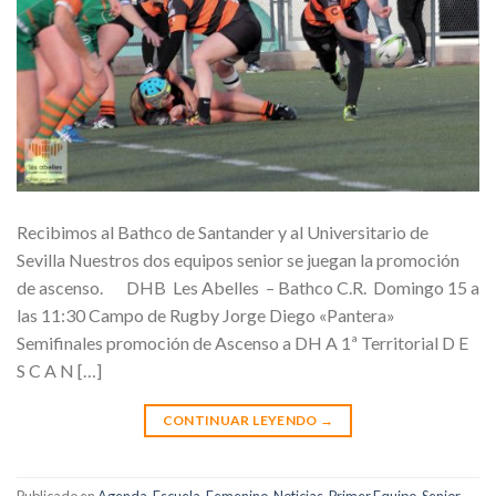
Recibimos al Bathco de Santander y al Universitario de
Sevilla Nuestros dos equipos senior se juegan la promoción
de ascenso. DHB Les Abelles – Bathco C.R. Domingo 15 a
las 11:30 Campo de Rugby Jorge Diego «Pantera»
Semifinales promoción de Ascenso a DH A 1ª Territorial D E
S C A N […]
CONTINUAR LEYENDO
→