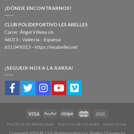
¡DÓNDE ENCONTRARNOS!
CLUB POLIDEPORTIVO LES ABELLES
Carrer Ángel Villena s/n
46013 – València – Espanya
651.049.013 –
https://lesabelles.net
¡SEGUEIX-NOS A LA XARXA!
POLÍTICA DE PRIVACIDAD
POLÍTICA DE COOKIES
AVISO LEGAL
Copyright 2026 © Club Polideportivo Les Abelles | Design by