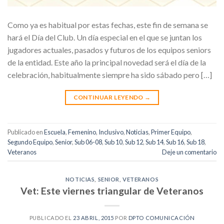
Como ya es habitual por estas fechas, este fin de semana se
hará el Día del Club. Un día especial en el que se juntan los
jugadores actuales, pasados y futuros de los equipos seniors
de la entidad. Este año la principal novedad será el día de la
celebración, habitualmente siempre ha sido sábado pero […]
CONTINUAR LEYENDO
→
Publicado en
Escuela
,
Femenino
,
Inclusivo
,
Noticias
,
Primer Equipo
,
Segundo Equipo
,
Senior
,
Sub 06-08
,
Sub 10
,
Sub 12
,
Sub 14
,
Sub 16
,
Sub 18
,
Veteranos
Deje un comentario
NOTICIAS
,
SENIOR
,
VETERANOS
Vet: Este viernes triangular de Veteranos
PUBLICADO EL
23 ABRIL, 2015
POR
DPTO COMUNICACIÓN