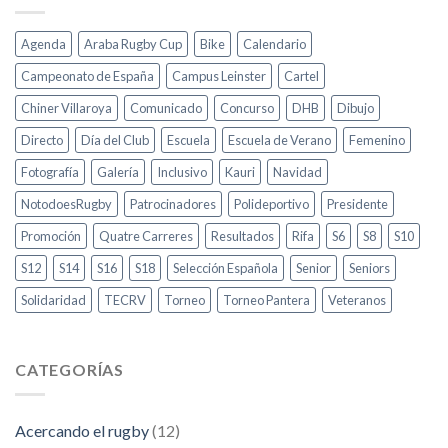
Agenda
Araba Rugby Cup
Bike
Calendario
Campeonato de España
Campus Leinster
Cartel
Chiner Villaroya
Comunicado
Concurso
DHB
Dibujo
Directo
Día del Club
Escuela
Escuela de Verano
Femenino
Fotografía
Galería
Inclusivo
Kauri
Navidad
NotodoesRugby
Patrocinadores
Polideportivo
Presidente
Promoción
Quatre Carreres
Resultados
Rifa
S6
S8
S10
S12
S14
S16
S18
Selección Española
Senior
Seniors
Solidaridad
TECRV
Torneo
Torneo Pantera
Veteranos
CATEGORÍAS
Acercando el rugby
(12)