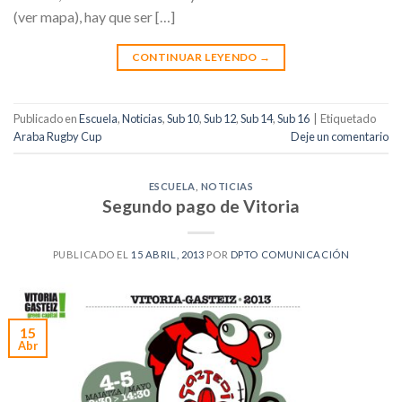
(ver mapa), hay que ser […]
CONTINUAR LEYENDO
→
Publicado en
Escuela
,
Noticias
,
Sub 10
,
Sub 12
,
Sub 14
,
Sub 16
|
Etiquetado
Araba Rugby Cup
Deje un comentario
ESCUELA
,
NOTICIAS
Segundo pago de Vitoria
PUBLICADO EL
15 ABRIL, 2013
POR
DPTO COMUNICACIÓN
15
Abr