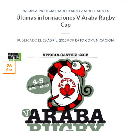
ESCUELA
,
NOTICIAS
,
SUB 10
,
SUB 12
,
SUB 14
,
SUB 16
Últimas informaciones V Araba Rugby
Cup
PUBLICADO EL
26 ABRIL, 2013
POR
DPTO COMUNICACIÓN
26
Abr