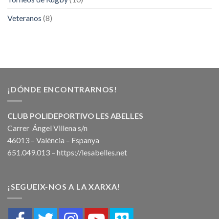
Veteranos
(8)
¡DÓNDE ENCONTRARNOS!
CLUB POLIDEPORTIVO LES ABELLES
Carrer Ángel Villena s/n
46013 – València – Espanya
651.049.013 –
https://lesabelles.net
¡SEGUEIX-NOS A LA XARXA!