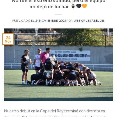
No fue el estreno soñado, pero el equipo
no dejó de luchar
PUBLICADO EL
24 NOVIEMBRE, 2025
POR
WEB CP LES ABELLES
24
Nov
Nuestro debut en la Copa del Rey terminó con derrota en