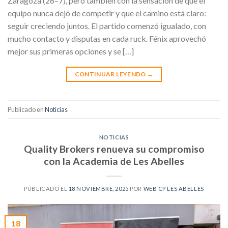
Zaragoza (26–7), pero también con la sensación de que el
equipo nunca dejó de competir y que el camino está claro:
seguir creciendo juntos. El partido comenzó igualado, con
mucho contacto y disputas en cada ruck. Fénix aprovechó
mejor sus primeras opciones y se […]
CONTINUAR LEYENDO
→
Publicado en
Noticias
NOTICIAS
Quality Brokers renueva su compromiso
con la Academia de Les Abelles
PUBLICADO EL
18 NOVIEMBRE, 2025
POR
WEB CP LES ABELLES
18