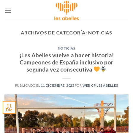
Skip
to
content
ARCHIVOS DE CATEGORÍA:
NOTICIAS
NOTICIAS
¡Les Abelles vuelve a hacer historia!
Campeones de España inclusivo por
segunda vez consecutiva
PUBLICADO EL
11 DICIEMBRE, 2025
POR
WEB CP LES ABELLES
11
Dic