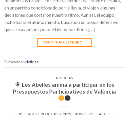
bajamos los brazos. En Urbieta caímos 34-19 ante Gernika,
en un partido condicionado por la lluvia, el viaje y algunas
decisiones que cortaron nuestro ritmo. Aun así, el equipo
luchó hasta el último minuto, buscando un bonus defensivo
que se escapó por poco. El inicio fue difícil, […]
CONTINUAR LEYENDO
→
Publicado en
Noticias
NOTICIAS
Les Abelles anima a participar en los
Presupuestos Participativos de València
PUBLICADO EL
24 OCTUBRE, 2025
POR
WEB CP LES ABELLES