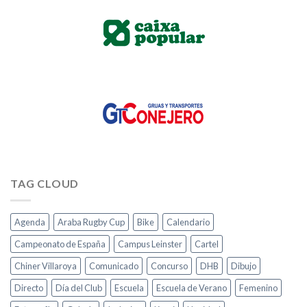
TAG CLOUD
Agenda
Araba Rugby Cup
Bike
Calendario
Campeonato de España
Campus Leinster
Cartel
Chiner Villaroya
Comunicado
Concurso
DHB
Dibujo
Directo
Día del Club
Escuela
Escuela de Verano
Femenino