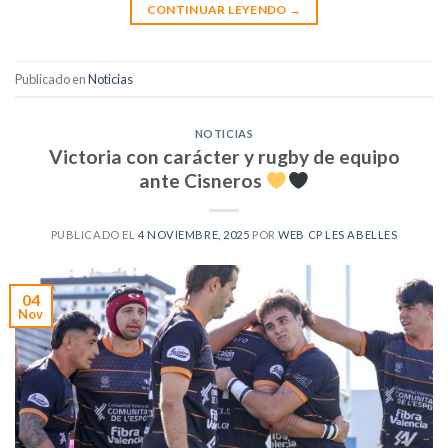
CONTINUAR LEYENDO
→
Publicado en
Noticias
NOTICIAS
Victoria con carácter y rugby de equipo
ante Cisneros
PUBLICADO EL
4 NOVIEMBRE, 2025
POR
WEB CP LES ABELLES
04
Nov