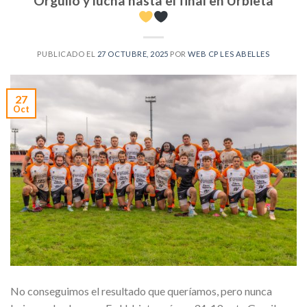
Orgullo y lucha hasta el final en Urbieta
PUBLICADO EL
27 OCTUBRE, 2025
POR
WEB CP LES ABELLES
27
Oct
No conseguimos el resultado que queríamos, pero nunca