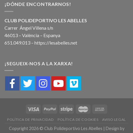
¡DÓNDE ENCONTRARNOS!
CLUB POLIDEPORTIVO LES ABELLES
Carrer Ángel Villena s/n
46013 – València – Espanya
651.049.013 –
https://lesabelles.net
¡SEGUEIX-NOS A LA XARXA!
POLÍTICA DE PRIVACIDAD
POLÍTICA DE COOKIES
AVISO LEGAL
Copyright 2026 © Club Polideportivo Les Abelles | Design by