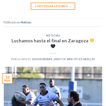
CONTINUAR LEYENDO
→
Publicado en
Noticias
NOTICIAS
Luchamos hasta el final en Zaragoza
PUBLICADO EL
10 NOVIEMBRE, 2025
POR
WEB CP LES ABELLES
10
Nov