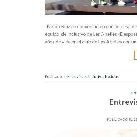
Natxo Ruiz en conversación con los respons
equipo de Inclusivo de Les Abelles «Despué
años de vida en el club de Les Abelles con un
Publicado en
Entrevistas
,
Inclusivo
,
Noticias
EN
Entrevi
PUBLICADO EL
1