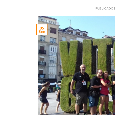
PUBLICADO 
05
Sep