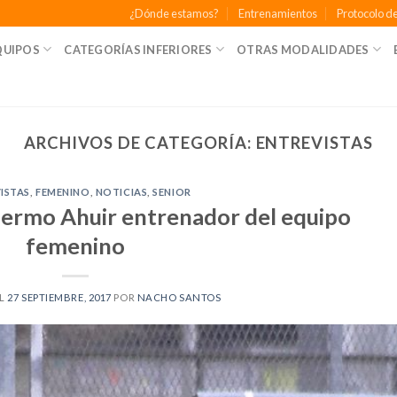
¿Dónde estamos?
Entrenamientos
Protocolo de
QUIPOS
CATEGORÍAS INFERIORES
OTRAS MODALIDADES
ARCHIVOS DE CATEGORÍA:
ENTREVISTAS
ISTAS
,
FEMENINO
,
NOTICIAS
,
SENIOR
llermo Ahuir entrenador del equipo
femenino
EL
27 SEPTIEMBRE, 2017
POR
NACHO SANTOS