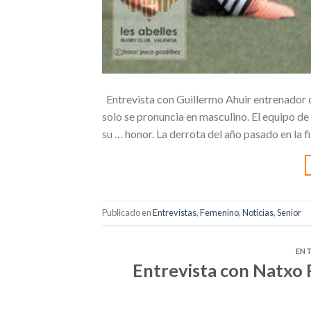
Entrevista con Guillermo Ahuir entrenador d
solo se pronuncia en masculino. El equipo de 
su … honor. La derrota del año pasado en la f
Publicado en
Entrevistas
,
Femenino
,
Noticias
,
Senior
ENT
Entrevista con Natxo 