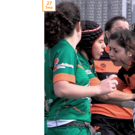
27
Sep