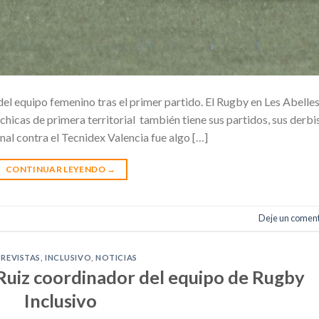
el equipo femenino tras el primer partido. El Rugby en Les Abelle
chicas de primera territorial también tiene sus partidos, sus derbi
inal contra el Tecnidex Valencia fue algo […]
CONTINUAR LEYENDO
→
Deje un coment
REVISTAS
,
INCLUSIVO
,
NOTICIAS
Ruiz coordinador del equipo de Rugby
Inclusivo