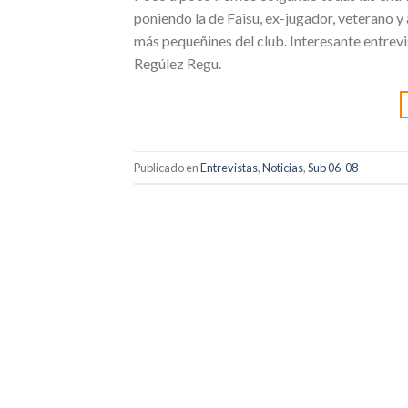
poniendo la de Faisu, ex-jugador, veterano 
más pequeñines del club. Interesante entrevi
Regúlez Regu.
Publicado en
Entrevistas
,
Noticias
,
Sub 06-08