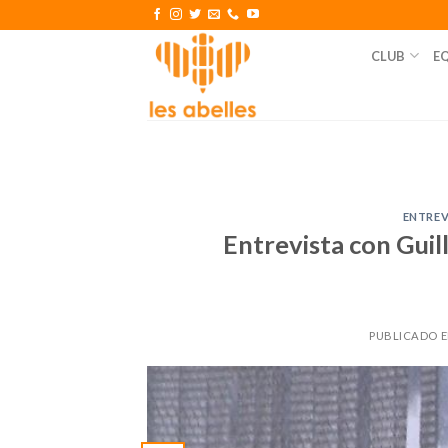
Skip
to
CLUB
E
content
ENTREV
Entrevista con Gui
PUBLICADO 