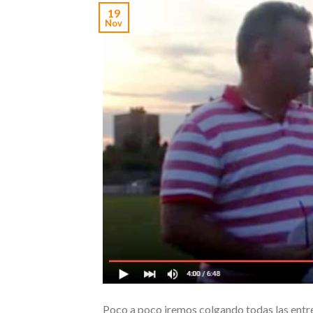
19
Nov
Poco a poco iremos colgando todas las entr