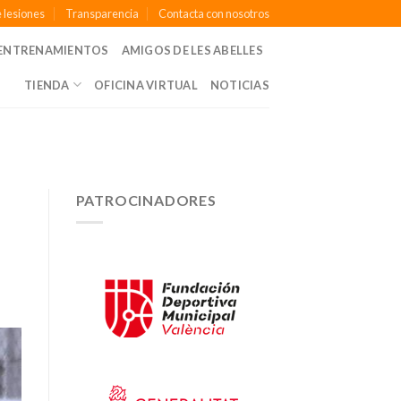
 lesiones
Transparencia
Contacta con nosotros
ENTRENAMIENTOS
AMIGOS DE LES ABELLES
TIENDA
OFICINA VIRTUAL
NOTICIAS
PATROCINADORES