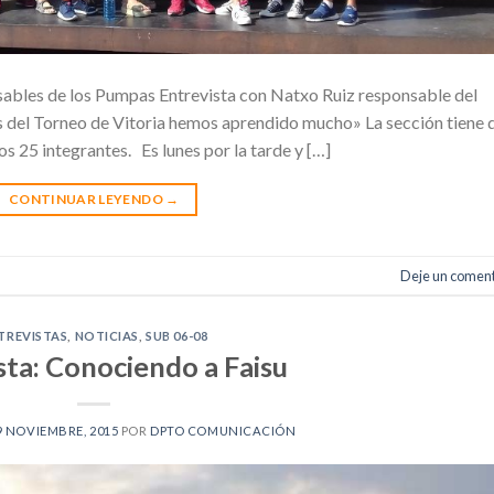
ables de los Pumpas Entrevista con Natxo Ruiz responsable del
s del Torneo de Vitoria hemos aprendido mucho» La sección tiene 
os 25 integrantes. Es lunes por la tarde y […]
CONTINUAR LEYENDO
→
Deje un coment
TREVISTAS
,
NOTICIAS
,
SUB 06-08
sta: Conociendo a Faisu
9 NOVIEMBRE, 2015
POR
DPTO COMUNICACIÓN