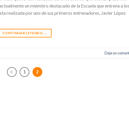
y actualmente un miembro destacado de la Escuela que entrena a lo
sta realizada por uno de sus primeros entrenadores, Javier López
CONTINUAR LEYENDO
→
Deje un coment
1
2