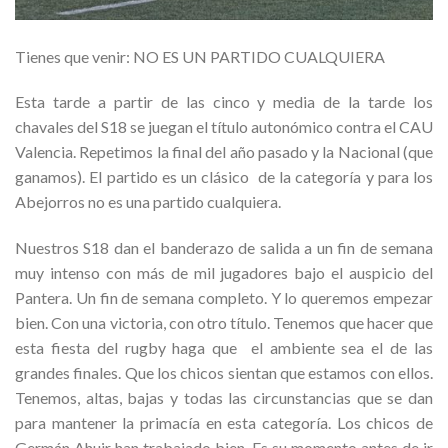
Tienes que venir: NO ES UN PARTIDO CUALQUIERA
Esta tarde a partir de las cinco y media de la tarde los
chavales del S18 se juegan el título autonómico contra el CAU
Valencia. Repetimos la final del año pasado y la Nacional (que
ganamos). El partido es un clásico de la categoría y para los
Abejorros no es una partido cualquiera.
Nuestros S18 dan el banderazo de salida a un fin de semana
muy intenso con más de mil jugadores bajo el auspicio del
Pantera. Un fin de semana completo. Y lo queremos empezar
bien. Con una victoria, con otro título. Tenemos que hacer que
esta fiesta del rugby haga que el ambiente sea el de las
grandes finales. Que los chicos sientan que estamos con ellos.
Tenemos, altas, bajas y todas las circunstancias que se dan
para mantener la primacía en esta categoría. Los chicos de
Germán Ahuir han trabajado bien. Es su momento antes de ir