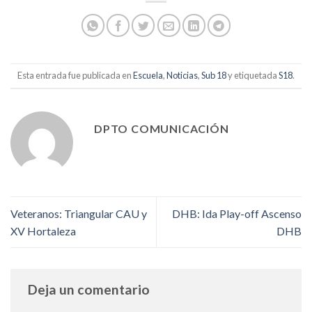
Esta entrada fue publicada en
Escuela
,
Noticias
,
Sub 18
y etiquetada
S18
.
DPTO COMUNICACIÓN
Veteranos: Triangular CAU y
DHB: Ida Play-off Ascenso
XV Hortaleza
DHB
Deja un comentario