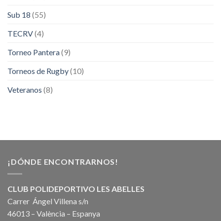
Sub 18
(55)
TECRV
(4)
Torneo Pantera
(9)
Torneos de Rugby
(10)
Veteranos
(8)
¡DÓNDE ENCONTRARNOS!
CLUB POLIDEPORTIVO LES ABELLES
Carrer Ángel Villena s/n
46013 – València – Espanya