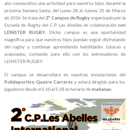
año consecutivo una actividad para vuestros hijos durante la
próxima Semana Santa, del Lunes 28 al Jueves 31 de Marzo
de 2016. Se trata del
2º Campus de Rugby
organizado por la
Escuela de Rugby del C.P. Les Abelles en colaboración
con
LEINSTER RUGBY
. Dicho campus es una oportunidad
magnífica para que vuestros hijos puedan seguir disfrutando
del rugby y continuar aprendiendo habilidades básicas y
avanzadas, contando para ello con los entrenadores de
LEINSTER RUGBY.
El campus se desarrollará en nuestras instalaciones del
Polideportivo Quatre Carreres
y estará dirigido para los
jugadores desde el S.10 al S.18 en horario de
mañanas
.