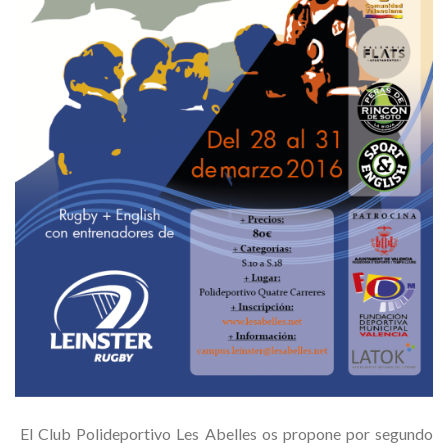
El Club Polideportivo Les Abelles os propone por segundo