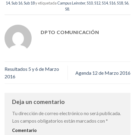
14
,
Sub 16
,
Sub 18
y etiquetada
Campus Leinster
,
S10
,
S12
,
S14
,
S16
,
S18
,
S6
,
S8
.
DPTO COMUNICACIÓN
Resultados 5 y 6 de Marzo
Agenda 12 de Marzo 2016
2016
Deja un comentario
Tu dirección de correo electrónico no será publicada.
Los campos obligatorios están marcados con
*
Comentario