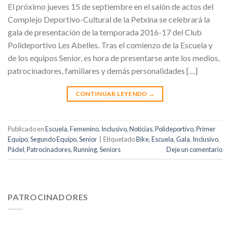
El próximo jueves 15 de septiembre en el salón de actos del
Complejo Deportivo-Cultural de la Petxina se celebrará la
gala de presentación de la temporada 2016-17 del Club
Polideportivo Les Abelles. Tras el comienzo de la Escuela y
de los equipos Senior, es hora de presentarse ante los medios,
patrocinadores, familiares y demás personalidades […]
CONTINUAR LEYENDO
→
Publicado en
Escuela
,
Femenino
,
Inclusivo
,
Noticias
,
Polideportivo
,
Primer
Equipo
,
Segundo Equipo
,
Senior
|
Etiquetado
Bike
,
Escuela
,
Gala
,
Inclusivo
,
Pádel
,
Patrocinadores
,
Running
,
Seniors
Deje un comentario
PATROCINADORES