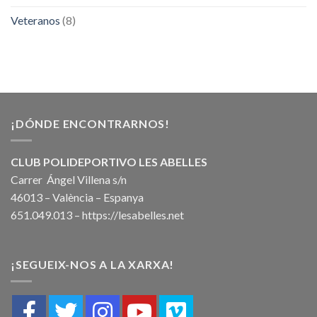
Veteranos
(8)
¡DÓNDE ENCONTRARNOS!
CLUB POLIDEPORTIVO LES ABELLES
Carrer Ángel Villena s/n
46013 – València – Espanya
651.049.013 –
https://lesabelles.net
¡SEGUEIX-NOS A LA XARXA!