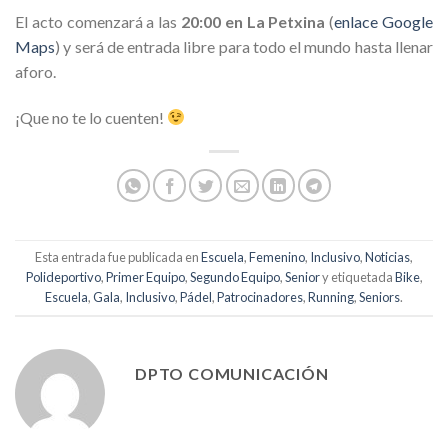
El acto comenzará a las
20:00 en La Petxina
(
enlace Google
Maps
) y será de entrada libre para todo el mundo hasta llenar
aforo.
¡Que no te lo cuenten!
Esta entrada fue publicada en
Escuela
,
Femenino
,
Inclusivo
,
Noticias
,
Polideportivo
,
Primer Equipo
,
Segundo Equipo
,
Senior
y etiquetada
Bike
,
Escuela
,
Gala
,
Inclusivo
,
Pádel
,
Patrocinadores
,
Running
,
Seniors
.
DPTO COMUNICACIÓN