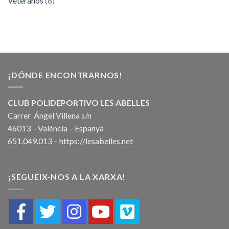
Veteranos
(8)
¡DÓNDE ENCONTRARNOS!
CLUB POLIDEPORTIVO LES ABELLES
Carrer Ángel Villena s/n
46013 – València – Espanya
651.049.013 –
https://lesabelles.net
¡SEGUEIX-NOS A LA XARXA!