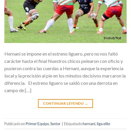
Hernani se impone en el estreno liguero, pero no nos faltó
carácter hasta el final Nuestros chicos pelearon con oficio y
pusieron contra las cuerdas a Hernani, aunque la experiencia
local y la precisión al pie en los minutos decisivos marcaron la
diferencia. El estreno liguero se saldó con una derrota en
campo de […]
CONTINUAR LEYENDO
→
Publicado en
Primer Equipo
,
Senior
|
Etiquetado
hernani
,
liga elite