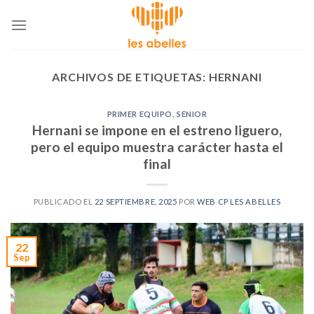
Skip
to
content
ARCHIVOS DE ETIQUETAS:
HERNANI
PRIMER EQUIPO
,
SENIOR
Hernani se impone en el estreno liguero,
pero el equipo muestra carácter hasta el
final
PUBLICADO EL
22 SEPTIEMBRE, 2025
POR
WEB CP LES ABELLES
22
Sep