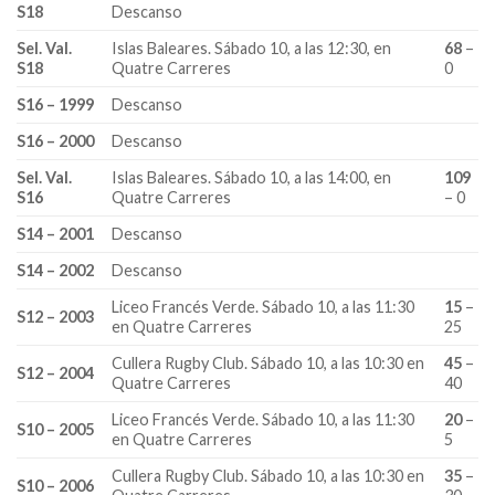
S18
Descanso
Sel. Val.
Islas Baleares. Sábado 10, a las 12:30, en
68
–
S18
Quatre Carreres
0
S16 – 1999
Descanso
S16 – 2000
Descanso
Sel. Val.
Islas Baleares. Sábado 10, a las 14:00, en
109
S16
Quatre Carreres
– 0
S14 – 2001
Descanso
S14 – 2002
Descanso
Liceo Francés Verde. Sábado 10, a las 11:30
15
–
S12 – 2003
en Quatre Carreres
25
Cullera Rugby Club. Sábado 10, a las 10:30 en
45
–
S12 – 2004
Quatre Carreres
40
Liceo Francés Verde. Sábado 10, a las 11:30
20
–
S10 – 2005
en Quatre Carreres
5
Cullera Rugby Club. Sábado 10, a las 10:30 en
35
–
S10 – 2006