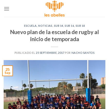
Skip
to
content
ESCUELA
,
NOTICIAS
,
SUB 14
,
SUB 16
,
SUB 18
Nuevo plan de la escuela de rugby al
inicio de temporada
PUBLICADO EL
25 SEPTIEMBRE, 2017
POR
NACHO SANTOS
25
Sep