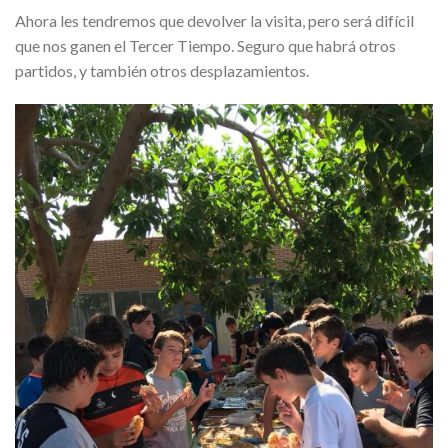
Ahora les tendremos que devolver la visita, pero será difícil
que nos ganen el Tercer Tiempo. Seguro que habrá otros
partidos, y también otros desplazamientos.