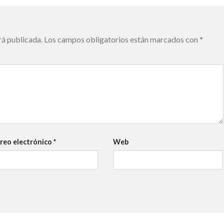
rá publicada.
Los campos obligatorios están marcados con
*
reo electrónico
*
Web