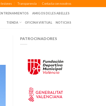
 lesiones
Transparencia
Contacta con nosotros
ENTRENAMIENTOS
AMIGOS DE LES ABELLES
TIENDA
OFICINA VIRTUAL
NOTICIAS
PATROCINADORES