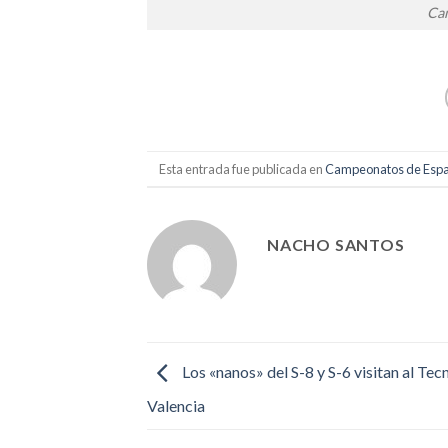
Cam
Esta entrada fue publicada en
Campeonatos de Esp
NACHO SANTOS
Los «nanos» del S-8 y S-6 visitan al Tec
Valencia