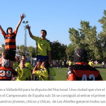
 a Valladolid para la disputa del Nacional. Una ciudad que vive el
 en el Campeonato de España sub 16 se consiguió al entrar el primer
uestros jóvenes, chicos y chicas, de Les Abelles ganaron todos sus