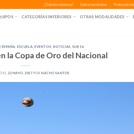
¿Dónde estamos?
Entrenamientos
Protocolo de
QUIPOS
CATEGORÍAS INFERIORES
OTRAS MODALIDADES
 ESPAÑA
,
ESCUELA
,
EVENTOS
,
NOTICIAS
,
SUB 16
n la Copa de Oro del Nacional
O EL
22 MAYO, 2017
POR
NACHO SANTOS