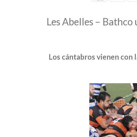
Les Abelles – Bathco u
Los cántabros vienen con la