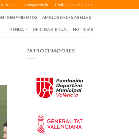
 lesiones
Transparencia
Contacta con nosotros
ENTRENAMIENTOS
AMIGOS DE LES ABELLES
TIENDA
OFICINA VIRTUAL
NOTICIAS
PATROCINADORES