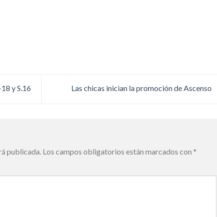
-18 y S.16
Las chicas inician la promoción de Ascenso
rá publicada.
Los campos obligatorios están marcados con
*