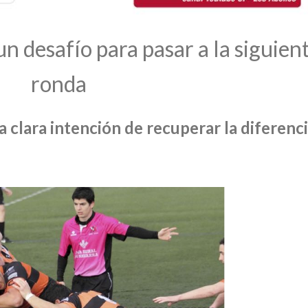
n desafío para pasar a la siguien
ronda
 clara intención de recuperar la diferenc