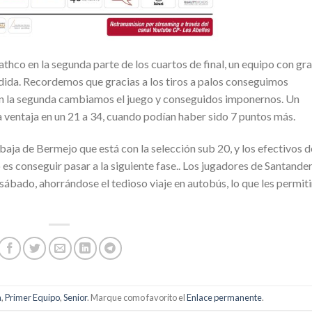
thco en la segunda parte de los cuartos de final, un equipo con gr
ndida. Recordemos que gracias a los tiros a palos conseguimos
 en la segunda cambiamos el juego y conseguidos imponernos. Un
 ventaja en un 21 a 34, cuando podían haber sido 7 puntos más.
aja de Bermejo que está con la selección sub 20, y los efectivos d
 es conseguir pasar a la siguiente fase.. Los jugadores de Santande
 sábado, ahorrándose el tedioso viaje en autobús, lo que les permiti
a
,
Primer Equipo
,
Senior
. Marque como favorito el
Enlace permanente
.