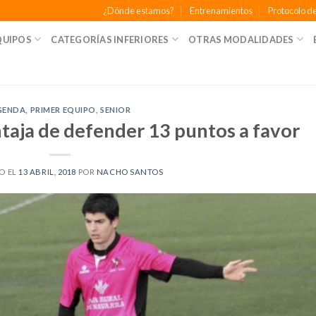
¿Dónde estamos?
Entrenamientos
Protocolo de
QUIPOS
CATEGORÍAS INFERIORES
OTRAS MODALIDADES
GENDA
,
PRIMER EQUIPO
,
SENIOR
entaja de defender 13 puntos a favor
O EL
13 ABRIL, 2018
POR
NACHO SANTOS