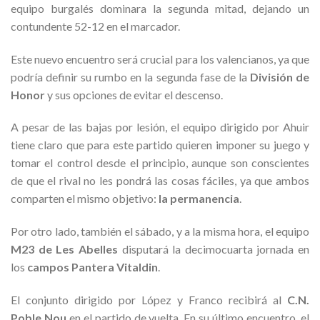
equipo burgalés dominara la segunda mitad, dejando un
contundente 52-12 en el marcador.
Este nuevo encuentro será crucial para los valencianos, ya que
podría definir su rumbo en la segunda fase de la
División de
Honor
y sus opciones de evitar el descenso.
A pesar de las bajas por lesión, el equipo dirigido por Ahuir
tiene claro que para este partido quieren imponer su juego y
tomar el control desde el principio, aunque son conscientes
de que el rival no les pondrá las cosas fáciles, ya que ambos
comparten el mismo objetivo:
la permanencia
.
Por otro lado, también el sábado, y a la misma hora, el equipo
M23 de Les Abelles
disputará la decimocuarta jornada en
los
campos Pantera Vitaldin
.
El conjunto dirigido por López y Franco recibirá al
C.N.
Poble Nou
en el partido de vuelta. En su último encuentro, el