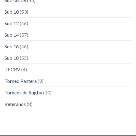
Sub 06-08
(53)
Sub 10
(53)
Sub 12
(46)
Sub 14
(57)
Sub 16
(46)
Sub 18
(55)
TECRV
(4)
Torneo Pantera
(9)
Torneos de Rugby
(10)
Veteranos
(8)