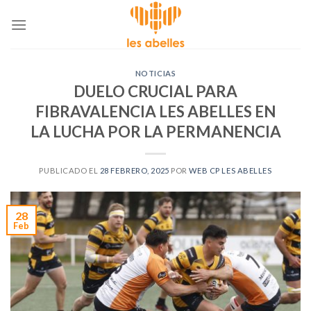
Skip
to
content
NOTICIAS
DUELO CRUCIAL PARA
FIBRAVALENCIA LES ABELLES EN
LA LUCHA POR LA PERMANENCIA
PUBLICADO EL
28 FEBRERO, 2025
POR
WEB CP LES ABELLES
28
Feb