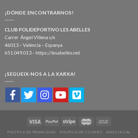
¡DÓNDE ENCONTRARNOS!
CLUB POLIDEPORTIVO LES ABELLES
Carrer Ángel Villena s/n
46013 – València – Espanya
651.049.013 –
https://lesabelles.net
¡SEGUEIX-NOS A LA XARXA!
POLÍTICA DE PRIVACIDAD
POLÍTICA DE COOKIES
AVISO LEGAL