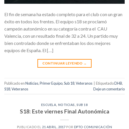
El fin de semana ha estado completo para el club con un gran
éxito en todos los frentes. El equipo s18 se proclamó
campeón autonómico en su categoría contra el CAU
Valencia, con un resultado final de 32 a 24. Un partido muy
bien controlado donde se enfrentaban los dos mejores
equipos de España. El […]
CONTINUAR LEYENDO
→
Publicado en
Noticias
,
Primer Equipo
,
Sub 18
,
Veteranos
|
Etiquetado
DHB
,
S18
,
Veteranos
Deje un comentario
ESCUELA
,
NOTICIAS
,
SUB 18
S18: Este viernes Final Autonómica
PUBLICADO EL
21 ABRIL, 2017
POR
DPTO COMUNICACIÓN