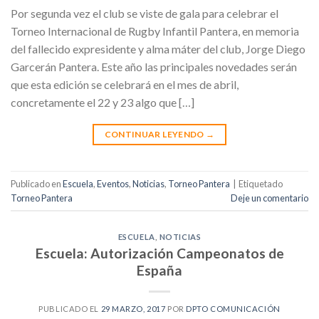
Por segunda vez el club se viste de gala para celebrar el
Torneo Internacional de Rugby Infantil Pantera, en memoria
del fallecido expresidente y alma máter del club, Jorge Diego
Garcerán Pantera. Este año las principales novedades serán
que esta edición se celebrará en el mes de abril,
concretamente el 22 y 23 algo que […]
CONTINUAR LEYENDO
→
Publicado en
Escuela
,
Eventos
,
Noticias
,
Torneo Pantera
|
Etiquetado
Torneo Pantera
Deje un comentario
ESCUELA
,
NOTICIAS
Escuela: Autorización Campeonatos de
España
PUBLICADO EL
29 MARZO, 2017
POR
DPTO COMUNICACIÓN