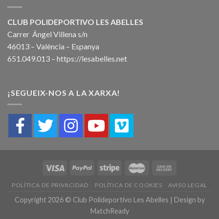
CLUB POLIDEPORTIVO LES ABELLES
Carrer Ángel Villena s/n
46013 – València – Espanya
651.049.013 –
https://lesabelles.net
¡SEGUEIX-NOS A LA XARXA!
POLÍTICA DE PRIVACIDAD
POLÍTICA DE COOKIES
AVISO LEGAL
Copyright 2026 © Club Polideportivo Les Abelles | Design by
MatchReady