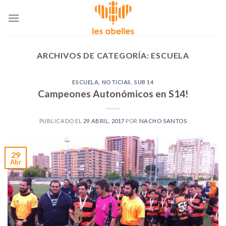
Skip
to
content
ARCHIVOS DE CATEGORÍA:
ESCUELA
ESCUELA
,
NOTICIAS
,
SUB 14
Campeones Autonómicos en S14!
PUBLICADO EL
29 ABRIL, 2017
POR
NACHO SANTOS
29
Abr