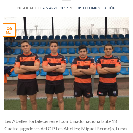
PUBLICADO EL
6 MARZO, 2017
POR
DPTO COMUNICACIÓN
06
Mar
Les Abelles fortalecen en el combinado nacional sub-18
Cuatro jugadores del C.P Les Abelles; Miguel Bermejo, Lucas