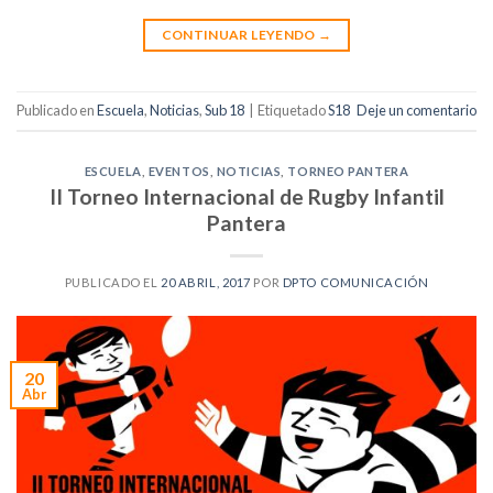
CONTINUAR LEYENDO
→
Publicado en
Escuela
,
Noticias
,
Sub 18
|
Etiquetado
S18
Deje un comentario
ESCUELA
,
EVENTOS
,
NOTICIAS
,
TORNEO PANTERA
II Torneo Internacional de Rugby Infantil
Pantera
PUBLICADO EL
20 ABRIL, 2017
POR
DPTO COMUNICACIÓN
20
Abr