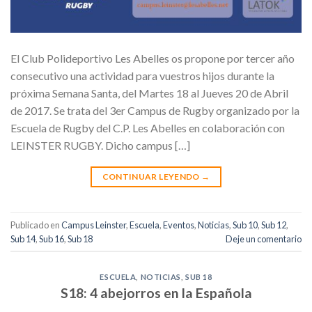
El Club Polideportivo Les Abelles os propone por tercer año
consecutivo una actividad para vuestros hijos durante la
próxima Semana Santa, del Martes 18 al Jueves 20 de Abril
de 2017. Se trata del 3er Campus de Rugby organizado por la
Escuela de Rugby del C.P. Les Abelles en colaboración con
LEINSTER RUGBY. Dicho campus […]
CONTINUAR LEYENDO
→
Publicado en
Campus Leinster
,
Escuela
,
Eventos
,
Noticias
,
Sub 10
,
Sub 12
,
Sub 14
,
Sub 16
,
Sub 18
Deje un comentario
ESCUELA
,
NOTICIAS
,
SUB 18
S18: 4 abejorros en la Española