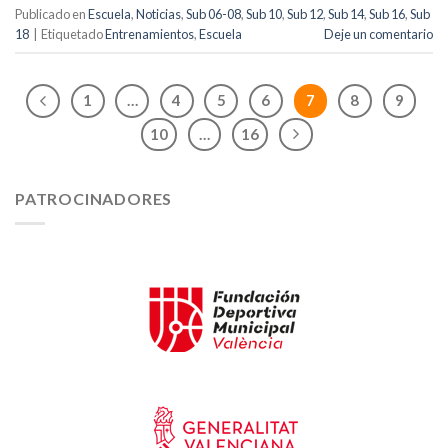
Publicado en
Escuela
,
Noticias
,
Sub 06-08
,
Sub 10
,
Sub 12
,
Sub 14
,
Sub 16
,
Sub
18
|
Etiquetado
Entrenamientos
,
Escuela
Deje un comentario
1
…
4
5
6
7
8
9
10
…
16
PATROCINADORES