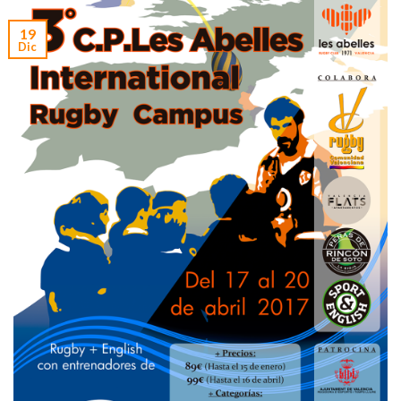
19
Dic