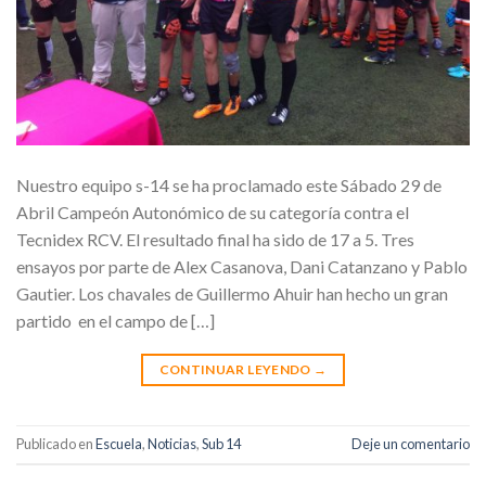
Nuestro equipo s-14 se ha proclamado este Sábado 29 de
Abril Campeón Autonómico de su categoría contra el
Tecnidex RCV. El resultado final ha sido de 17 a 5. Tres
ensayos por parte de Alex Casanova, Dani Catanzano y Pablo
Gautier. Los chavales de Guillermo Ahuir han hecho un gran
partido en el campo de […]
CONTINUAR LEYENDO
→
Publicado en
Escuela
,
Noticias
,
Sub 14
Deje un comentario