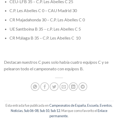
CEU-LFB 35 – C.P. Les Abelles C 25
C.P. Les Abelles C 0 – CAU Madrid 30
CR Majadahonda 30 – C.P. Les Abelles C 0
UE Santboina B 35 – c.P. Les Abelles C 5
CR Málaga B 35 – C.P. Les Abelles C 10
Destacan nuestros C pues solo había cuatro equipos C y se
pelearon todo el campeonato con equipos B.
Esta entrada fue publicada en
Campeonatos de España
,
Escuela
,
Eventos
,
Noticias
,
Sub 06-08
,
Sub 10
,
Sub 12
. Marque como favorito el
Enlace
permanente
.