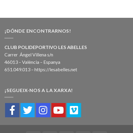
¡DÓNDE ENCONTRARNOS!
CLUB POLIDEPORTIVO LES ABELLES
Carrer Ángel Villena s/n
46013 – València – Espanya
651.049.013 –
https://lesabelles.net
¡SEGUEIX-NOS A LA XARXA!