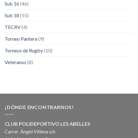
Sub 16
(46)
Sub 18
(55)
TECRV
(4)
Torneo Pantera
(9)
Torneos de Rugby
(10)
Veteranos
(8)
¡DÓNDE ENCONTRARNOS!
CLUB POLIDEPORTIVO LES ABELLES
Carrer Ángel Villena s/n