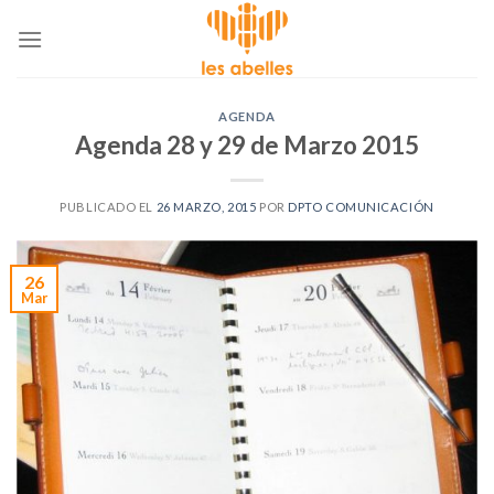
Skip
to
content
AGENDA
Agenda 28 y 29 de Marzo 2015
PUBLICADO EL
26 MARZO, 2015
POR
DPTO COMUNICACIÓN
26
Mar