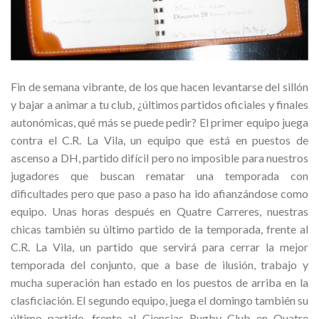
Fin de semana vibrante, de los que hacen levantarse del sillón
y bajar a animar a tu club, ¿últimos partidos oficiales y finales
autonómicas, qué más se puede pedir? El primer equipo juega
contra el C.R. La Vila, un equipo que está en puestos de
ascenso a DH, partido difícil pero no imposible para nuestros
jugadores que buscan rematar una temporada con
dificultades pero que paso a paso ha ido afianzándose como
equipo. Unas horas después en Quatre Carreres, nuestras
chicas también su último partido de la temporada, frente al
C.R. La Vila, un partido que servirá para cerrar la mejor
temporada del conjunto, que a base de ilusión, trabajo y
mucha superación han estado en los puestos de arriba en la
clasficiación. El segundo equipo, juega el domingo también su
último partido, frente al Ciencias Rugby Club en Quatre