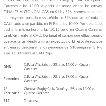
Carreres a las 12:00. A partir de ahora vienen las curvas,
FINALES AUTONÓMICAS en S14 y S16, comenzamos con
los mayores, partido muy reñido en S16 que se enfrenta al
CAU, todo a un partido, en El Río a las 10:00. Por otro lado,
casi a la misma hora, a las 10:15 pero en Quatre Carreres
también frente al CAU. Da igual el campo que elijas, seguro
que acertarás viendo un gran expectáculo. El resto de equipos
entrenan o descansan, y los pequeños del S10 juegan en El Río
a las 11:00 frente al CAU Rojo.
C.R. La Vila. Sábado 28, a las 16:00 en Quatre
DHB
Carreres
C.R. La Vila. Sábado 28, a las 18:00 en Quatre
Femenino
Carreres
1ª
Ciencias Rugby Club. Domingo 29, a las 12:00 en
Territorial
Quatre Carreres
S18
Descansa