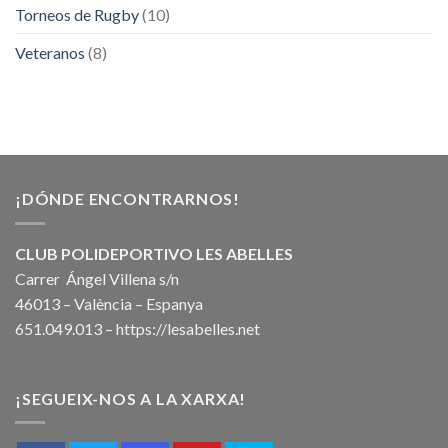
Torneos de Rugby
(10)
Veteranos
(8)
¡DÓNDE ENCONTRARNOS!
CLUB POLIDEPORTIVO LES ABELLES
Carrer Ángel Villena s/n
46013 – València – Espanya
651.049.013 –
https://lesabelles.net
¡SEGUEIX-NOS A LA XARXA!