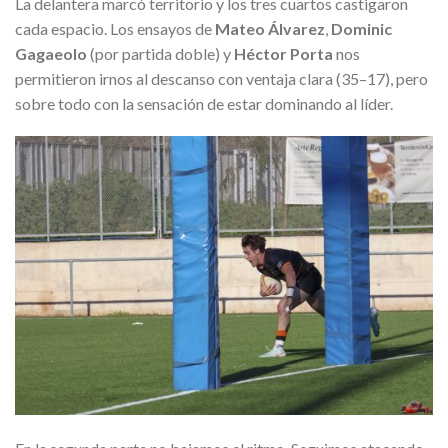
La delantera marcó territorio y los tres cuartos castigaron
cada espacio. Los ensayos de
Mateo Álvarez
,
Dominic
Gagaeolo
(por partida doble) y
Héctor Porta
nos
permitieron irnos al descanso con ventaja clara (35–17), pero
sobre todo con la sensación de estar dominando al líder.