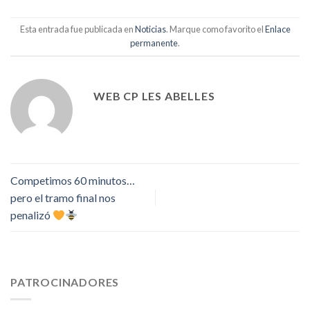
Esta entrada fue publicada en
Noticias
. Marque como favorito el
Enlace
permanente
.
WEB CP LES ABELLES
Competimos 60 minutos…
pero el tramo final nos
penalizó
PATROCINADORES