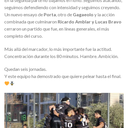
En la segunda parte no bajamos el ritmo. Seguimos atacando,
seguimos defendiendo con intensidad y seguimos creyendo.
Un nuevo ensayo de
Porta
, otro de
Gagaeolo
y la acción
combinada que culminaron
Ricardo Amblar y Lucas Bravo
cerraron un partido que fue, en líneas generales, el más
completo del curso.
Más allá del marcador, lo más importante fue la actitud.
Concentración durante los 80 minutos. Hambre. Ambición.
Quedan seis jornadas.
Y este equipo ha demostrado que quiere pelear hasta el final.