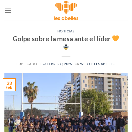
Skip
to
content
NOTICIAS
Golpe sobre la mesa ante el líder
PUBLICADO EL
23 FEBRERO, 2026
POR
WEB CP LES ABELLES
23
Feb