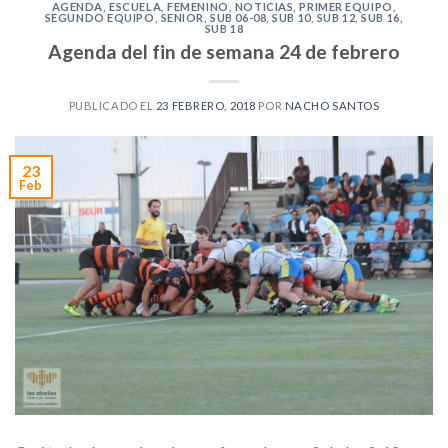
AGENDA
,
ESCUELA
,
FEMENINO
,
NOTICIAS
,
PRIMER EQUIPO
,
SEGUNDO EQUIPO
,
SENIOR
,
SUB 06-08
,
SUB 10
,
SUB 12
,
SUB 16
,
SUB 18
Agenda del fin de semana 24 de febrero
PUBLICADO EL
23 FEBRERO, 2018
POR
NACHO SANTOS
23
Feb