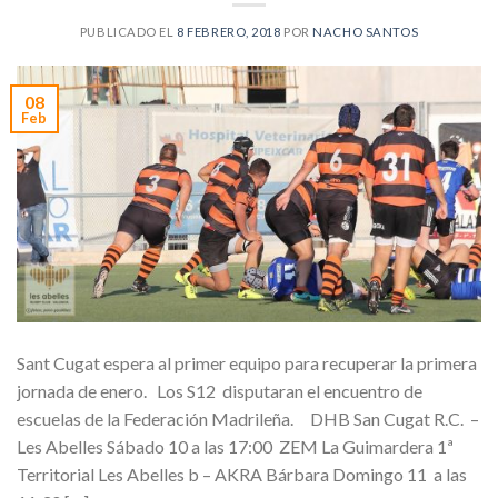
PUBLICADO EL
8 FEBRERO, 2018
POR
NACHO SANTOS
08
Feb
Sant Cugat espera al primer equipo para recuperar la primera
jornada de enero. Los S12 disputaran el encuentro de
escuelas de la Federación Madrileña. DHB San Cugat R.C. –
Les Abelles Sábado 10 a las 17:00 ZEM La Guimardera 1ª
Territorial Les Abelles b – AKRA Bárbara Domingo 11 a las