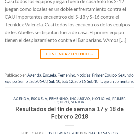
Casi todos los equipos juegan fuera de casa Solo los S-12
juegan como locales en un doble enfrentamiento contra el
CAU Importantes encuentros del S-18 y S-16 contra el
Tecnidex Valencia. Casi todos los encuentros de los equipos
de les Abelles se disputan fuera de casa. El primer equipo
tienen el desplazamiento contra el Barbarians. VAmos […]
CONTINUAR LEYENDO
→
Publicado en
Agenda
,
Escuela
,
Femenino
,
Noticias
,
Primer Equipo
,
Segundo
Equipo
,
Senior
,
Sub 06-08
,
Sub 10
,
Sub 12
,
Sub 16
,
Sub 18
Deje un comentario
AGENDA
,
ESCUELA
,
FEMENINO
,
INCLUSIVO
,
NOTICIAS
,
PRIMER
EQUIPO
,
SENIOR
Resultados del fin de semana 17 y 18 de
Febrero 2018
PUBLICADO EL
19 FEBRERO, 2018
POR
NACHO SANTOS