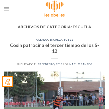
Skip
to
content
ARCHIVOS DE CATEGORÍA:
ESCUELA
AGENDA
,
ESCUELA
,
SUB 12
Cosin patrocina el tercer tiempo de los S-
12
PUBLICADO EL
23 FEBRERO, 2018
POR
NACHO SANTOS
23
Feb