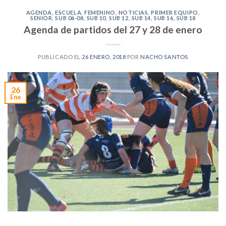
AGENDA
,
ESCUELA
,
FEMENINO
,
NOTICIAS
,
PRIMER EQUIPO
,
SENIOR
,
SUB 06-08
,
SUB 10
,
SUB 12
,
SUB 14
,
SUB 16
,
SUB 18
Agenda de partidos del 27 y 28 de enero
PUBLICADO EL
26 ENERO, 2018
POR
NACHO SANTOS
26
Ene